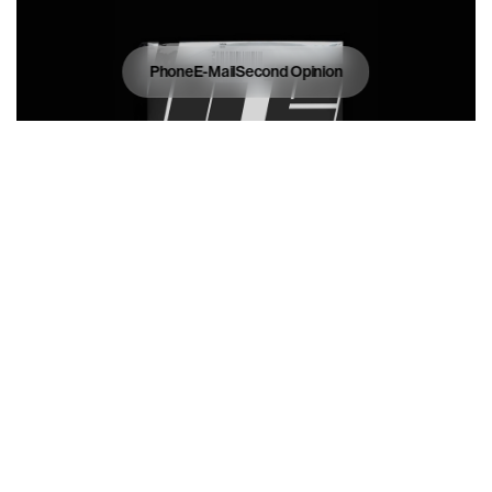
Phone
E-Mail
Second Opinion