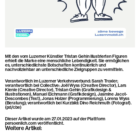
Mit den vom Luzerner Künstler Tristan Gehin illustrierten Figuren 
erhielt die Marke eine menschliche Lebendigkeit. Sie ermöglichen 
es, unterschiedlichste Botschaften kontinuierlich und 
nachvollziehbar an unterschiedliche Zielgruppen zu vermitteln.
Verantwortlich im Luzerner Verkehrsverbund: Sarah Troxler; 
verantwortlich bei Collective: Joël Wyss (Creative Director), Lars 
Kienle (Creative Director), Tristan Gehin (Grafikdesign & 
Illustrationen), Manuel Eichmann (Grafikdesign), Jasmine Jacot-
Descombes (Text), Jonas Holzer (Programmierung), Lorena Wyss 
(Beratung); verantwortlich bei Kurzbild: Dino Reichmuth (Fotograf). 
(pd/cbe)
Dieser Artikel wurde am 27.01.2023 auf der Plattform 
persoenlich.com veröffentlicht.
Weitere Artikel: