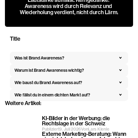
Lautstärke auffällst. Kerngedanke: 
Awareness wird durch Relevanz und 
Wiederholung verdient, nicht durch Lärm.
Title
Was ist Brand Awareness?
Warum ist Brand Awareness wichtig?
Wie baust du Brand Awareness auf?
Wie fällst du in einem dichten Markt auf?
Weitere Artikel:
KI-Bilder in der Werbung: die
Rechtslage in der Schweiz
Publiziert
9. Juli 2026
Von
Lars Kienle
Externe Marketing-Beratung: Wann